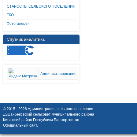
СТАРОСТЫ СЕЛЬСКОГО ПОСЕЛЕНИЯ
ТКО
Фотогалерея
Спутник аналитика
Администрирование
© 2015 - 2026 Администрация сельского поселения
Душанбековский сельсовет муниципального района
Кигинский район Республики Башкортостан
Официальный сайт.