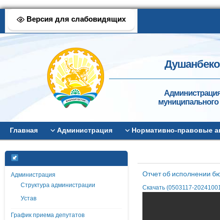
Версия для слабовидящих
Душанбеков
Администрация
муниципального 
Главная
Администрация
Нормативно-правовые а
Отчет об исполнении бю
Администрация
Структура администрации
Скачать (0503117-20241001-
Устав
График приема депутатов