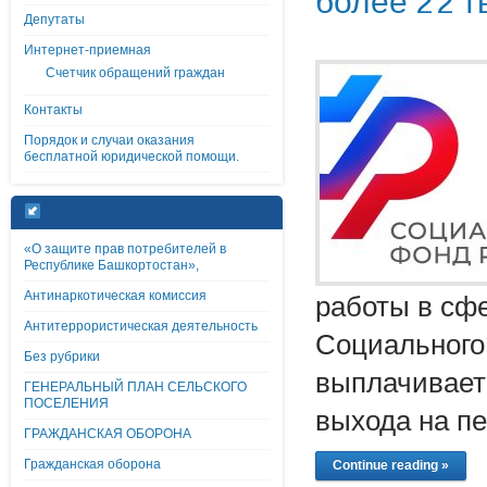
более 22 т
Депутаты
Интернет-приемная
Счетчик обращений граждан
Контакты
Порядок и случаи оказания
бесплатной юридической помощи.
«О защите прав потребителей в
Республике Башкортостан»,
Антинаркотическая комиссия
работы в сф
Антитеррористическая деятельность
Социального
Без рубрики
выплачивает
ГЕНЕРАЛЬНЫЙ ПЛАН СЕЛЬСКОГО
ПОСЕЛЕНИЯ
выхода на п
ГРАЖДАНСКАЯ ОБОРОНА
Гражданская оборона
Continue reading »