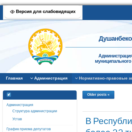
Версия для слабовидящих
Душанбеков
Администрация
муниципального 
Главная
Администрация
Нормативно-правовые а
Older posts «
Администрация
Структура администрации
В Республи
Устав
График приема депутатов