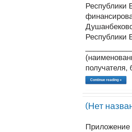
Республики 
финансирова
Душанбековс
Республики 
___________
(наименовани
получателя, 
Continue reading »
(Нет назва
Приложение 