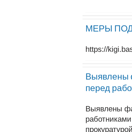
МЕРЫ ПО
https://kigi.b
Выявлены 
перед рабо
Выявлены фа
работниками
прокуратуро