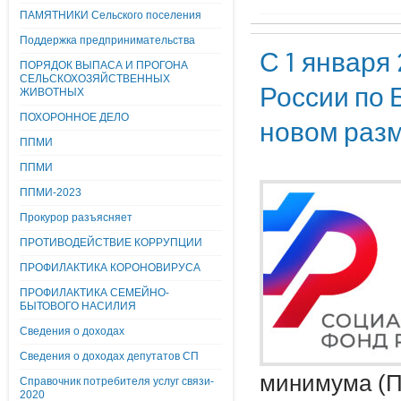
ПАМЯТНИКИ Сельского поселения
Поддержка предпринимательства
С 1 января
ПОРЯДОК ВЫПАСА И ПРОГОНА
СЕЛЬСКОХОЗЯЙСТВЕННЫХ
России по 
ЖИВОТНЫХ
ПОХОРОННОЕ ДЕЛО
новом раз
ППМИ
ППМИ
ППМИ-2023
Прокурор разъясняет
ПРОТИВОДЕЙСТВИЕ КОРРУПЦИИ
ПРОФИЛАКТИКА КОРОНОВИРУСА
ПРОФИЛАКТИКА СЕМЕЙНО-
БЫТОВОГО НАСИЛИЯ
Сведения о доходах
Сведения о доходах депутатов СП
минимума (ПМ
Справочник потребителя услуг связи-
2020