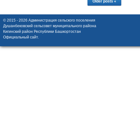
Older posts «
© 2015 - 2026 Администрация сельского поселения
Душанбековский сельсовет муниципального района
Кигинский район Республики Башкортостан
Официальный сайт.