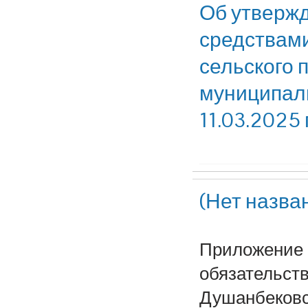
Об утвержд
средствам
сельского 
муниципаль
11.03.2025 г
(Нет назва
Приложение 
обязательств
Душанбековс