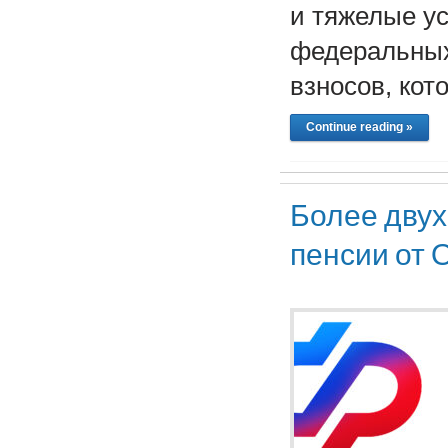
и тяжелые ус
федеральных
взносов, ко
Continue reading »
Более двух
пенсии от 