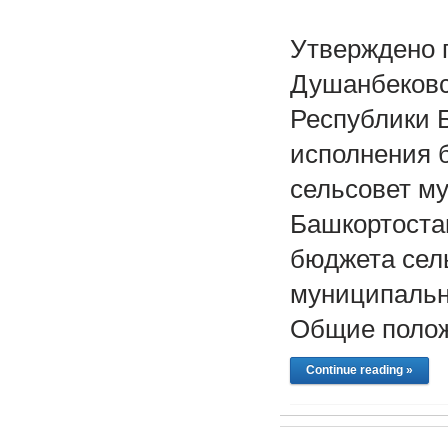
Утверждено 
Душанбековс
Республики 
исполнения 
сельсовет м
Башкортоста
бюджета сел
муниципально
Общие полож
Continue reading »