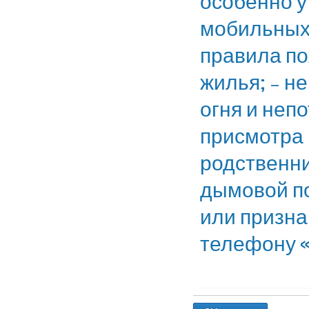
особенно у
мобильных
правила по
жилья; – н
огня и неп
присмотра 
родственни
дымовой п
или призна
телефону «