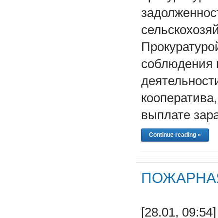
задолженнос
сельскохозяй
Прокуратурой
соблюдения и
деятельност
кооператива,
выплате зар
Continue reading »
ПОЖАРНА
[28.01, 09:5