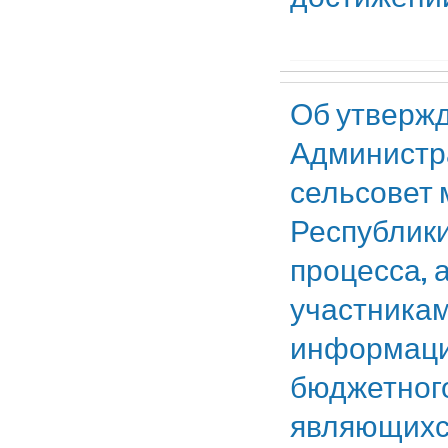
Об утвержд
Администр
сельсовет 
Республик
процесса, 
участникам
информаци
бюджетного
являющихс