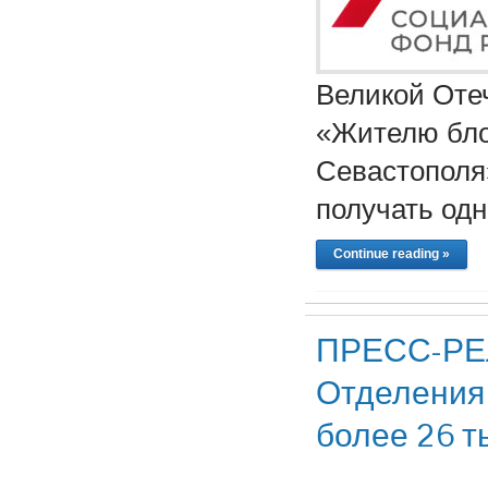
Великой Оте
«Жителю бло
Севастополя
получать од
Continue reading »
ПРЕСС-РЕЛ
Отделения 
более 26 т