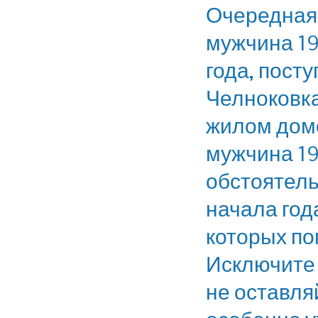
Очередная 
мужчина 19
года, пост
Челноковка
жилом доме
мужчина 19
обстоятель
начала год
которых по
Исключите 
не оставля