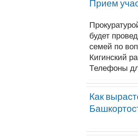
Прием учас
Прокуратурой
будет провед
семей по во
Кигинский рай
Телефоны для
Как выраст
Башкортост