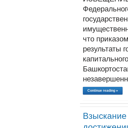
Федеральног
государстве
имущественн
что приказом
результаты г
капитального
Башкортоста
незавершенн
Continue reading »
Взыскание
достижени