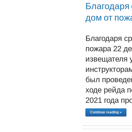
Благодаря 
дом от пож
Благодаря ср
пожара 22 де
извещателя у
инструктора
был проведе
ходе рейда п
2021 года пр
Continue reading »