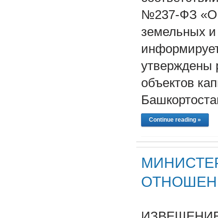
№237-ФЗ «О 
земельных и
информирует,
утверждены 
объектов кап
Башкортоста
Continue reading »
МИНИСТЕ
ОТНОШЕН
ИЗВЕЩЕНИЕ№ 