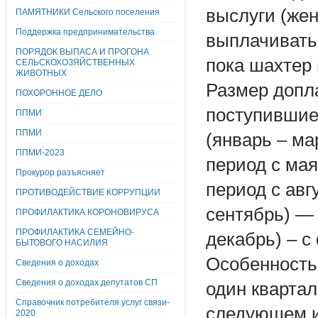
выслуги (жен
ПАМЯТНИКИ Сельского поселения
Поддержка предпринимательства
выплачивать 
ПОРЯДОК ВЫПАСА И ПРОГОНА
пока шахтер 
СЕЛЬСКОХОЗЯЙСТВЕННЫХ
ЖИВОТНЫХ
Размер допла
ПОХОРОННОЕ ДЕЛО
поступившие
ППМИ
ППМИ
(январь – ма
ППМИ-2023
период с мая
Прокурор разъясняет
период с авг
ПРОТИВОДЕЙСТВИЕ КОРРУПЦИИ
сентябрь) — 
ПРОФИЛАКТИКА КОРОНОВИРУСА
ПРОФИЛАКТИКА СЕМЕЙНО-
декабрь) – с
БЫТОВОГО НАСИЛИЯ
Особенность 
Сведения о доходах
Сведения о доходах депутатов СП
один квартал
Справочник потребителя услуг связи-
следующем и 
2020