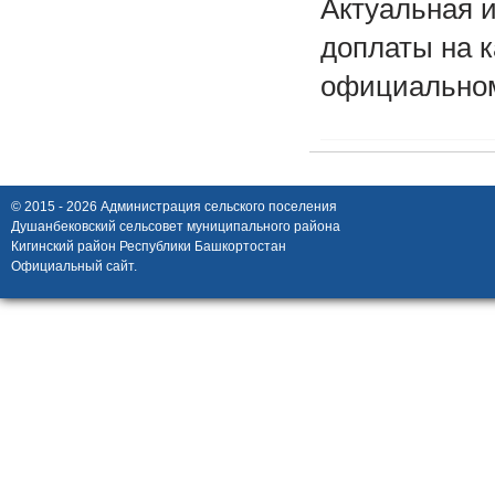
Актуальная 
доплаты на 
официальном
© 2015 - 2026 Администрация сельского поселения
Душанбековский сельсовет муниципального района
Кигинский район Республики Башкортостан
Официальный сайт.