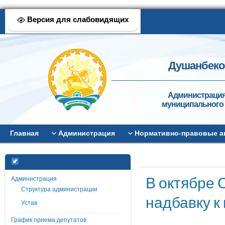
Версия для слабовидящих
Душанбеков
Администрация
муниципального 
Главная
Администрация
Нормативно-правовые а
В октябре
Администрация
Структура администрации
надбавку к
Устав
График приема депутатов