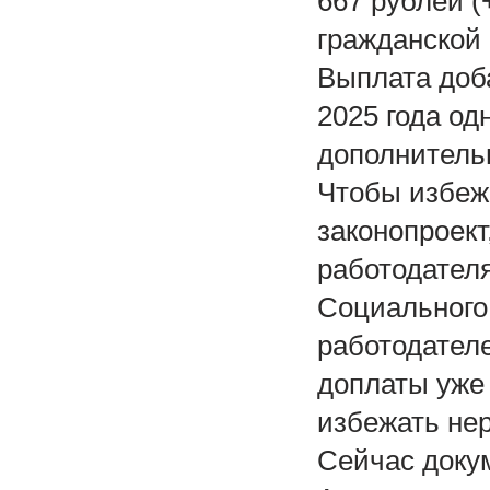
667 рублей (
гражданской 
Выплата доба
2025 года о
дополнительн
Чтобы избеж
законопроект
работодателя
Социального
работодателе
доплаты уже
избежать не
Сейчас доку