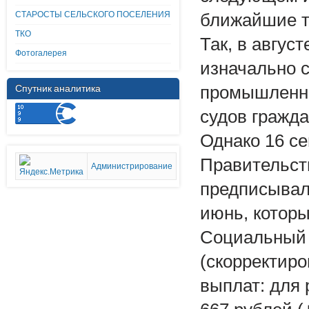
СТАРОСТЫ СЕЛЬСКОГО ПОСЕЛЕНИЯ
ближайшие т
ТКО
Так, в авгус
Фотогалерея
изначально с
Спутник аналитика
промышленно
судов гражда
Однако 16 се
Правительст
Администрирование
предписывало
июнь, которы
Социальный 
(скорректир
выплат: для